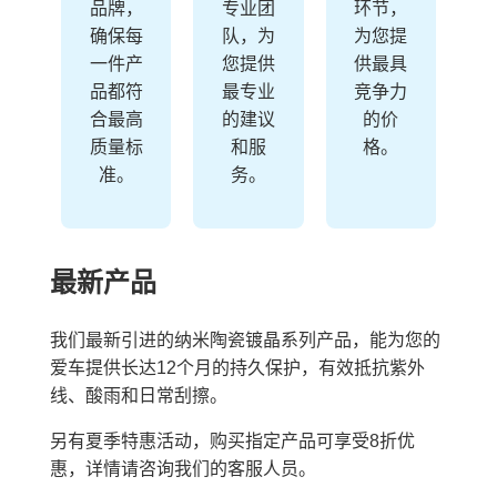
品牌，
专业团
环节，
确保每
队，为
为您提
一件产
您提供
供最具
品都符
最专业
竞争力
合最高
的建议
的价
质量标
和服
格。
准。
务。
最新产品
我们最新引进的纳米陶瓷镀晶系列产品，能为您的
爱车提供长达12个月的持久保护，有效抵抗紫外
线、酸雨和日常刮擦。
另有夏季特惠活动，购买指定产品可享受8折优
惠，详情请咨询我们的客服人员。