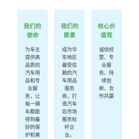
我们的
我们的
核心价
使命
愿景
值观
为车主
成为华
诚信经
提供高
东地区
营、专
品质的
最受信
业服
汽车用
赖的汽
务、持
品和专
车用品
续创
业服
服务
新、合
务，让
商，打
作共赢
每一辆
造汽车
车都能
后市场
得到最
服务标
好的保
杆企
护和美
业。